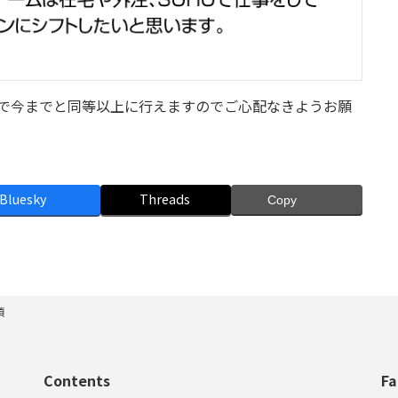
ckで今までと同等以上に行えますのでご心配なきようお願
Bluesky
Threads
Copy
項
Contents
Fa