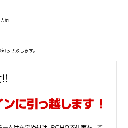
 吉朗
お知らせ致します。