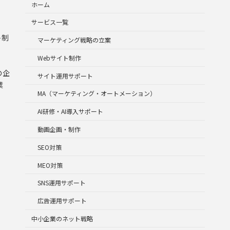
ホーム
サービス一覧
ト制
マーケティング戦略の立案
Webサイト制作
の企
サイト運用サポート
業
MA（マーケティング・オートメーション）
AI研修・AI導入サポート
動画企画・制作
SEO対策
MEO対策
SNS運用サポート
広告運用サポート
中小企業のネット戦略