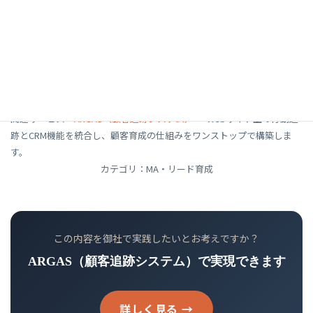
み重ねることで、顧客が自然に長く付き合いた
くなる仕組みが完成します。
関連サービス：
ARGAS（顧客追跡システム）
— Webサイト上の行動追
跡とCRM機能を統合し、顧客育成の仕組みをワンストップで構築しま
す。
カテゴリ：MA・リード育成
この内容を御社で実践したいとお考えですか？
ARGAS（顧客追跡システム）で実現できます
詳しく見る →