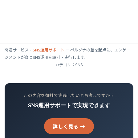
ントが積み上がるほど、見込み客が自然に集ま
る資産になります。
関連サービス：
SNS運用サポート
— ペルソナの差を起点に、エンゲー
ジメントが育つSNS運用を設計・実行します。
カテゴリ：SNS
この内容を御社で実践したいとお考えですか？
SNS運用サポートで実現できます
詳しく見る →