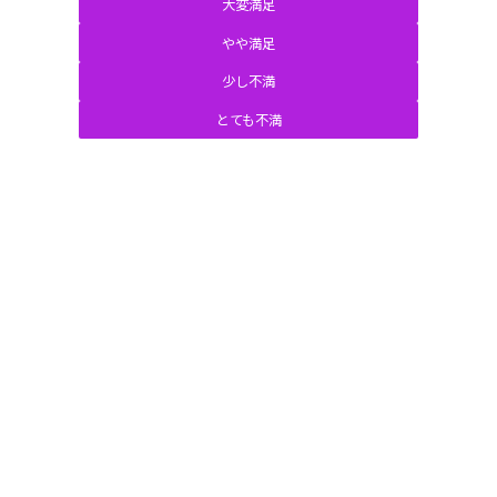
大変満足
やや満足
少し不満
とても不満