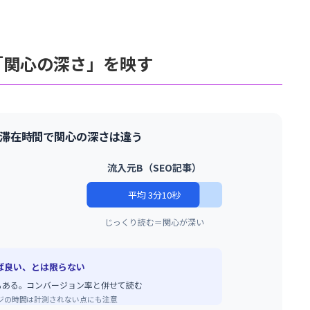
「関心の深さ」を映す
滞在時間で関心の深さは違う
流入元B（SEO記事）
平均 3分10秒
じっくり読む＝関心が深い
ば良い、とは限らない
もある。コンバージョン率と併せて読む
ジの時間は計測されない点にも注意