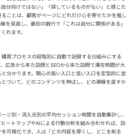
は自分向けではない」「探しているものがない」と感じた
見ることは、顧客がページにどれだけ心を寄せたかを推し
導線を見直し、最初の数行で「これは自分に関係がある」
てくれます。
・購買プロセスの段階別に自動で記録する仕組みにする
、広告から来た訪問とSEOから来た訪問で滞在時間が大
ると分かります。関心の高い入口と低い入口を定型的に並
もとづいて、どのコンテンツを伸ばし、どの導線を直すか
、ページ別・流入元別の平均セッション時間を自動集計し、
ヒートマップやAIによる行動分析を組み合わせれば、訪
かを可視化でき、人は「どの内容を厚くし、どこを削る