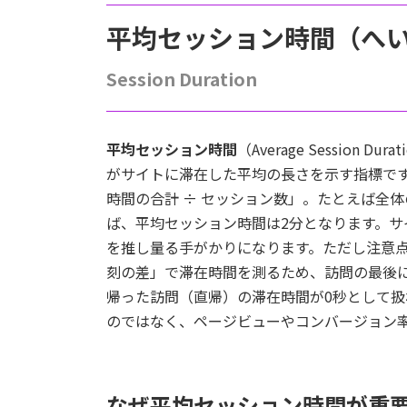
平均セッション時間（へ
Session Duration
平均セッション時間
（Average Sessio
がサイトに滞在した平均の長さを示す指標です
時間の合計 ÷ セッション数」。たとえば全体の
ば、平均セッション時間は2分となります。
を推し量る手がかりになります。ただし注意
刻の差」で滞在時間を測るため、訪問の最後
帰った訪問（直帰）の滞在時間が0秒として
のではなく、ページビューやコンバージョン
なぜ平均セッション時間が重