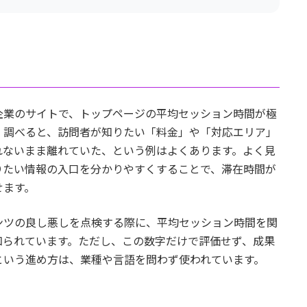
企業のサイトで、トップページの平均セッション時間が極
。調べると、訪問者が知りたい「料金」や「対応エリア」
れないまま離れていた、という例はよくあります。よく見
りたい情報の入口を分かりやすくすることで、滞在時間が
せます。
ンツの良し悪しを点検する際に、平均セッション時間を関
知られています。ただし、この数字だけで評価せず、成果
という進め方は、業種や言語を問わず使われています。