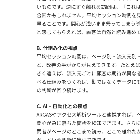
いものです。逆にすぐ離れる訪問は、「これ
合図かもしれません。平均セッション時間を
量ることです。関心が浅いまま帰ってしまう
と感じてもらえれば、顧客は自然と読み進め
B. 仕組み化の視点
平均セッション時間は、ページ別・流入元別
と、改善の手がかりが見えてきます。たとえば
きく違えば、流入元ごとに顧客の期待が異な
べる仕組みをつくれば、勘ではなくデータに
の判断が回り続けます。
C. AI・自動化との接点
ARGASやアクセス解析ツールと連携すれば
関心が急に落ちた箇所を検知できます。さらに
問者がページのどこまで読み、どこで離れた
か」という判断に集中できます。