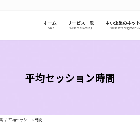
ホーム
サービス一覧
中小企業のネッ
Home
Web Marketing
Web strategy for S
平均セッション時間
集
平均セッション時間