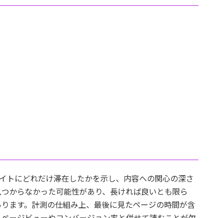
サイトにどれだけ滞在したかを示し、内容への関心の深さ
見つからなかった可能性があり、長ければ良いとも限ら
あります。計測の仕組み上、最後に見たページの時間が含
、ページビューやコンバージョン率と併せて読むことが欠