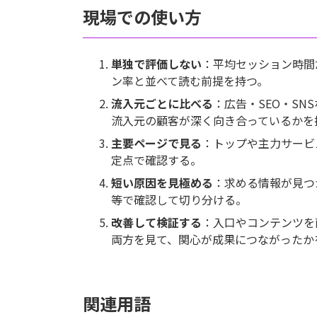
現場での使い方
単独で評価しない
：平均セッション時間
ン率と並べて読む前提を持つ。
流入元ごとに比べる
：広告・SEO・S
流入元の顧客が深く向き合っているかを
主要ページで見る
：トップや主力サービ
定点で確認する。
短い原因を見極める
：求める情報が見つ
等で確認して切り分ける。
改善して検証する
：入口やコンテンツを
両方を見て、関心が成果につながったか
関連用語