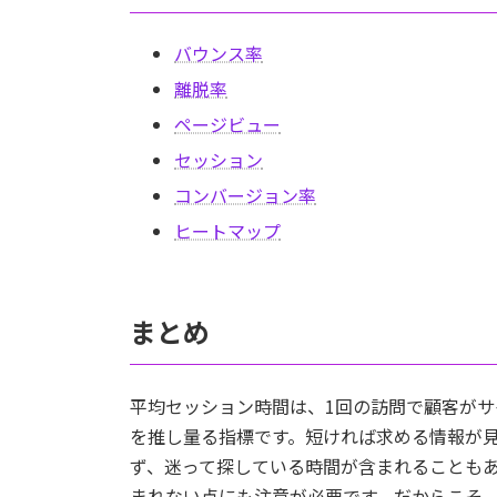
バウンス率
離脱率
ページビュー
セッション
コンバージョン率
ヒートマップ
まとめ
平均セッション時間は、1回の訪問で顧客が
を推し量る指標です。短ければ求める情報が
ず、迷って探している時間が含まれることも
まれない点にも注意が必要です。だからこそ