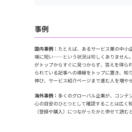
事例
国内事例：
たとえば、あるサービス業の中小
端に短い——という状況は珍しくありません
がトップからすぐに見つからず、答えを得ら
られている記事への導線をトップに置き、知
伸び、サービス紹介ページまで進む人を増や
海外事例：
多くのグローバル企業が、コンテ
心の目安のひとつとして確認することは広く
（登録や購入）につながったかと併せて読む