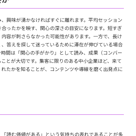
み、興味が湧かなければすぐに離れます。平均セッション
き合ったかを映す、関心の深さの目安になります。短すぎ
、内容が刺さらなかった可能性があります。一方で、長け
く、答えを探して迷っているために滞在が伸びている場合
ン時間は「関心の手がかり」として読み、成果（コンバー
ることが大切です。集客に限りのある中小企業ほど、来て
くれたかを知ることが、コンテンツや導線を磨く出発点に
」「読む価値がある」という気持ちの表れであることが多