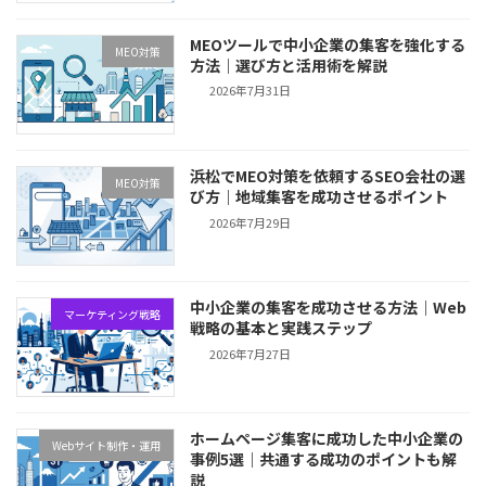
MEOツールで中小企業の集客を強化する
MEO対策
方法｜選び方と活用術を解説
2026年7月31日
浜松でMEO対策を依頼するSEO会社の選
MEO対策
び方｜地域集客を成功させるポイント
2026年7月29日
中小企業の集客を成功させる方法｜Web
マーケティング戦略
戦略の基本と実践ステップ
2026年7月27日
ホームページ集客に成功した中小企業の
Webサイト制作・運用
事例5選｜共通する成功のポイントも解
説