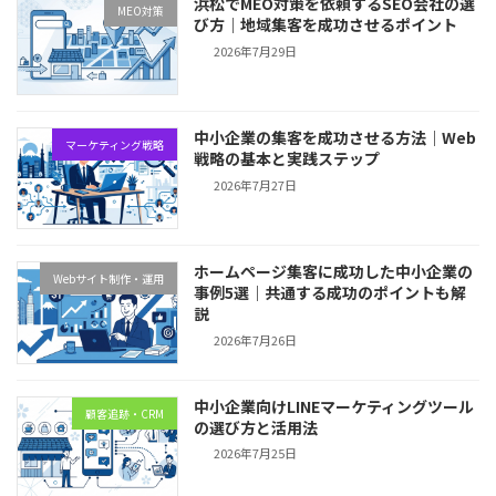
浜松でMEO対策を依頼するSEO会社の選
MEO対策
び方｜地域集客を成功させるポイント
2026年7月29日
中小企業の集客を成功させる方法｜Web
マーケティング戦略
戦略の基本と実践ステップ
2026年7月27日
ホームページ集客に成功した中小企業の
Webサイト制作・運用
事例5選｜共通する成功のポイントも解
説
2026年7月26日
中小企業向けLINEマーケティングツール
顧客追跡・CRM
の選び方と活用法
2026年7月25日