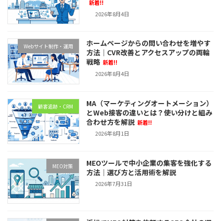
新着!!
2026年8月4日
ホームページからの問い合わせを増やす
Webサイト制作・運用
方法｜CVR改善とアクセスアップの両輪
戦略
新着!!
2026年8月4日
MA（マーケティングオートメーション）
顧客追跡・CRM
とWeb接客の違いとは？使い分けと組み
合わせ方を解説
新着!!
2026年8月1日
MEOツールで中小企業の集客を強化する
MEO対策
方法｜選び方と活用術を解説
2026年7月31日