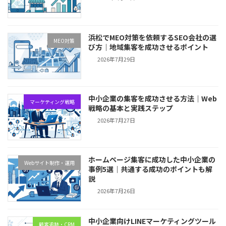
浜松でMEO対策を依頼するSEO会社の選
MEO対策
び方｜地域集客を成功させるポイント
2026年7月29日
中小企業の集客を成功させる方法｜Web
マーケティング戦略
戦略の基本と実践ステップ
2026年7月27日
ホームページ集客に成功した中小企業の
Webサイト制作・運用
事例5選｜共通する成功のポイントも解
説
2026年7月26日
中小企業向けLINEマーケティングツール
顧客追跡・CRM