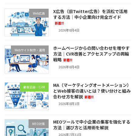
X広告（旧Twitter広告）を浜松で活用
Web広告
する方法｜中小企業向け完全ガイド
新着!!
2026年8月4日
ホームページからの問い合わせを増やす
Webサイト制作・運用
方法｜CVR改善とアクセスアップの両輪
戦略
新着!!
2026年8月4日
MA（マーケティングオートメーション）
顧客追跡・CRM
とWeb接客の違いとは？使い分けと組み
合わせ方を解説
新着!!
2026年8月1日
MEOツールで中小企業の集客を強化する
MEO対策
方法｜選び方と活用術を解説
2026年7月31日